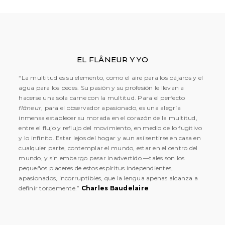
EL FLÂNEUR Y YO
“La multitud es su elemento, como el aire para los pájaros y el
agua para los peces. Su pasión y su profesión le llevan a
hacerse una sola carne con la multitud. Para el perfecto
flâneur
, para el observador apasionado, es una alegría
inmensa establecer su morada en el corazón de la multitud,
entre el flujo y reflujo del movimiento, en medio de lo fugitivo
y lo infinito. Estar lejos del hogar y aun así sentirse en casa en
cualquier parte, contemplar el mundo, estar en el centro del
mundo, y sin embargo pasar inadvertido —tales son los
pequeños placeres de estos espíritus independientes,
apasionados, incorruptibles, que la lengua apenas alcanza a
definir torpemente.”
Charles Baudelaire