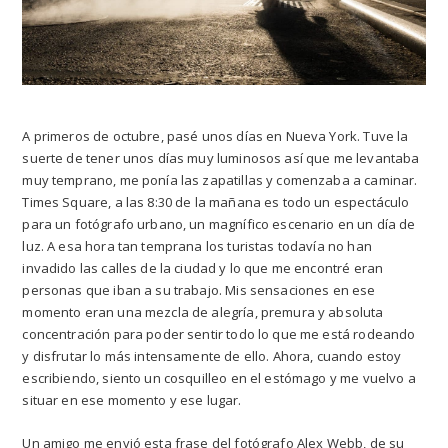
A primeros de octubre, pasé unos días en Nueva York. Tuve la
suerte de tener unos días muy luminosos así que me levantaba
muy temprano, me ponía las zapatillas y comenzaba a caminar.
Times Square, a las 8:30 de la mañana es todo un espectáculo
para un fotógrafo urbano, un magnífico escenario en un día de
luz. A esa hora tan temprana los turistas todavía no han
invadido las calles de la ciudad y lo que me encontré eran
personas que iban a su trabajo. Mis sensaciones en ese
momento eran una mezcla de alegría, premura y absoluta
concentración para poder sentir todo lo que me está rodeando
y disfrutar lo más intensamente de ello. Ahora, cuando estoy
escribiendo, siento un cosquilleo en el estómago y me vuelvo a
situar en ese momento y ese lugar.
Un amigo me envió esta frase del fotógrafo Alex Webb, de su