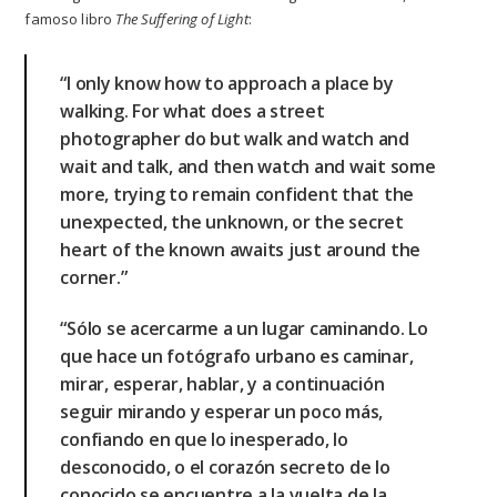
famoso libro
The Suffering of Light
:
“I only know how to approach a place by
walking. For what does a street
photographer do but walk and watch and
wait and talk, and then watch and wait some
more, trying to remain confident that the
unexpected, the unknown, or the secret
heart of the known awaits just around the
corner.”
“Sólo se acercarme a un lugar caminando. Lo
que hace un fotógrafo urbano es caminar,
mirar, esperar, hablar, y a continuación
seguir mirando y esperar un poco más,
confiando en que lo inesperado, lo
desconocido, o el corazón secreto de lo
conocido se encuentre a la vuelta de la