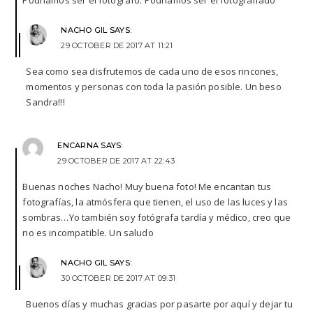
NACHO GIL
SAYS:
29 OCTOBER DE 2017 AT 11:21
Sea como sea disfrutemos de cada uno de esos rincones,
momentos y personas con toda la pasión posible. Un beso
Sandra!!!
ENCARNA
SAYS:
29 OCTOBER DE 2017 AT 22:43
Buenas noches Nacho! Muy buena foto! Me encantan tus
fotografías, la atmósfera que tienen, el uso de las luces y las
sombras…Yo también soy fotógrafa tardía y médico, creo que
no es incompatible. Un saludo
NACHO GIL
SAYS:
30 OCTOBER DE 2017 AT 09:31
Buenos días y muchas gracias por pasarte por aquí y dejar tu