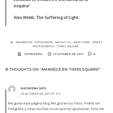
esquina”
Alex Webb, The Suffering of Light.
AMANECER
FOTOGRAFÍA
NACHO GIL
NEW YORK
STREET
PHOTOGRAPHY
TIMES SQUARE
FOTOGRAFÍA
27 OCTOBER DE 2017
8
8 THOUGHTS ON “AMANECE EN TIMES SQUARE”
MACARENA
SAYS:
29 OCTOBER DE 2017 AT 11:11
Me gusta esta página blog. Me gustan tus fotos. Podría ser
fotógrafa, y otras muchas cosas que me apasionan. Pero me